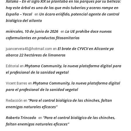
Xataka – En el siglo XIX se plantaba en los parques por su belleza:
hoy este árbol es uno de los que más tuberías y aceras rompe en
España – Yacal
Un ácaro eriófido, potencial agente de control
en
biológico del ailanto
miércoles, 10 de junio de 2026
La UE prohíbe doce nuevos
en
coformulantes en productos fitosanitarios
El brote de CYVCV en Alicante ya
juancervera45@hotmail.com
en
abarca 22 hectáreas de limoneros
Phytoma Community, la nueva plataforma digital para
Editorial
en
el profesional de la sanidad vegetal
Phytoma Community, la nueva plataforma digital
Vicent Barres
en
para el profesional de la sanidad vegetal
“Para el control biológico de las chinches, faltan
Redacción
en
enemigos naturales eficaces”
Roberto Trincado
“Para el control biológico de las chinches,
en
faltan enemigos naturales eficaces”