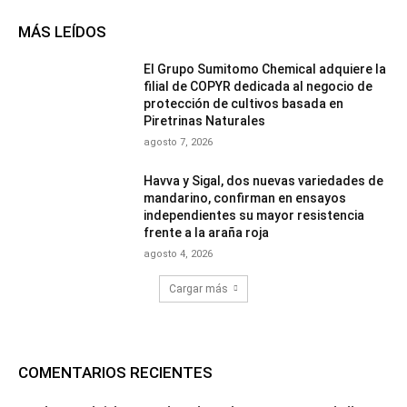
MÁS LEÍDOS
El Grupo Sumitomo Chemical adquiere la
filial de COPYR dedicada al negocio de
protección de cultivos basada en
Piretrinas Naturales
agosto 7, 2026
Havva y Sigal, dos nuevas variedades de
mandarino, confirman en ensayos
independientes su mayor resistencia
frente a la araña roja
agosto 4, 2026
Cargar más
COMENTARIOS RECIENTES