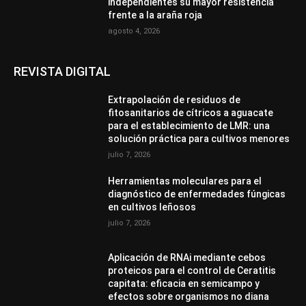
independientes su mayor resistencia
frente a la araña roja
agosto 4, 2026
REVISTA DIGITAL
Extrapolación de residuos de
fitosanitarios de cítricos a aguacate
para el establecimiento de LMR: una
solución práctica para cultivos menores
julio 7, 2026
Herramientas moleculares para el
diagnóstico de enfermedades fúngicas
en cultivos leñosos
julio 7, 2026
Aplicación de RNAi mediante cebos
proteicos para el control de Ceratitis
capitata: eficacia en semicampo y
efectos sobre organismos no diana