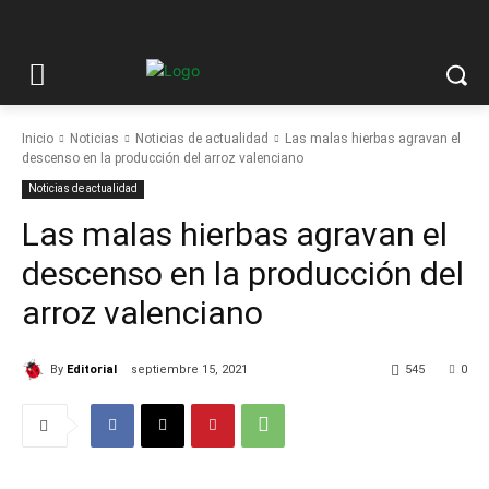
Inicio
Noticias
Noticias de actualidad
Las malas hierbas agravan el
descenso en la producción del arroz valenciano
Noticias de actualidad
Las malas hierbas agravan el
descenso en la producción del
arroz valenciano
By
Editorial
septiembre 15, 2021
545
0