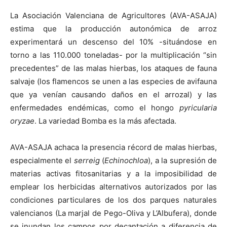
La Asociación Valenciana de Agricultores (AVA-ASAJA)
estima que la producción autonómica de arroz
experimentará un descenso del 10% -situándose en
torno a las 110.000 toneladas- por la multiplicación “sin
precedentes” de las malas hierbas, los ataques de fauna
salvaje (los flamencos se unen a las especies de avifauna
que ya venían causando daños en el arrozal) y las
enfermedades endémicas, como el hongo
pyricularia
oryzae
. La variedad Bomba es la más afectada.
AVA-ASAJA achaca la presencia récord de malas hierbas,
especialmente el
serreig
(
Echinochloa
), a la supresión de
materias activas fitosanitarias y a la imposibilidad de
emplear los herbicidas alternativos autorizados por las
condiciones particulares de los dos parques naturales
valencianos (La marjal de Pego-Oliva y L’Albufera), donde
se inundan los campos por decantación a diferencia de