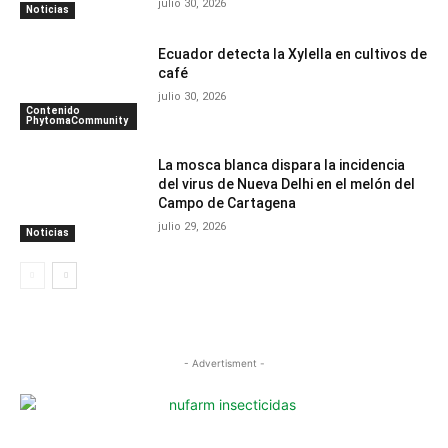
julio 30, 2026
Noticias
Ecuador detecta la Xylella en cultivos de
café
julio 30, 2026
Contenido
PhytomaCommunity
La mosca blanca dispara la incidencia
del virus de Nueva Delhi en el melón del
Campo de Cartagena
julio 29, 2026
Noticias
- Advertisment -