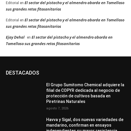
El sector del pistacho y el almendro aborda en Tomelloso
Editorial
en
sus grandes retos fitosanitarios
El sector del pistacho y el almendro aborda en Tomelloso
Editorial
en
sus grandes retos fitosanitarios
Ejay Dehal
El sector del pistacho y el almendro aborda en
en
Tomelloso sus grandes retos fitosanitarios
DESTACADOS
El Grupo Sumitomo Chemical adquiere la
filial de COPYR dedicada al negocio de
protección de cultivos basada en
Piretrinas Naturales
agosto 7, 2026
Havva y Sigal, dos nuevas variedades de
mandarino, confirman en ensayos
independientes su mayor resistencia