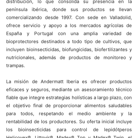
distribución, lo que consolida su presencia en la
península ibérica, donde sus productos se llevan
comercializando desde 1997. Con sede en Valladolid,
ofrece servicio y apoyo a los mercados agrícolas de
España y Portugal con una amplia variedad de
bioprotectores destinados a todo tipo de cultivos, que
incluyen bioinsecticidas, biofungicidas, biofertilizantes y
nutricionales, además de productos de monitoreo y
trampas.
La misión de Andermatt Iberia es ofrecer productos
eficaces y seguros, mediante un asesoramiento técnico
fiable que integre estrategias holísticas a largo plazo, con
el objetivo final de proporcionar alimentos saludables
para todos, respetando el medio ambiente y la
rentabilidad de los productores. Su oferta inicial incluye
los bioinsecticidas para control de lepidótperos
Helicovex®, Littovir®, Madex® Top y Madex® Twin, el