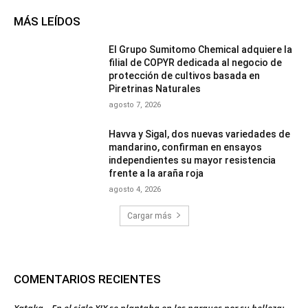
MÁS LEÍDOS
El Grupo Sumitomo Chemical adquiere la
filial de COPYR dedicada al negocio de
protección de cultivos basada en
Piretrinas Naturales
agosto 7, 2026
Havva y Sigal, dos nuevas variedades de
mandarino, confirman en ensayos
independientes su mayor resistencia
frente a la araña roja
agosto 4, 2026
Cargar más
COMENTARIOS RECIENTES
Xataka – En el siglo XIX se plantaba en los parques por su belleza: