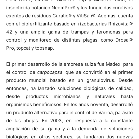
insecticida botánico NeemPro® y los fungicidas curativos
exentos de residuos Curatio® y VitiSan®. Además, cuenta
con el biofertilizante basado en rizobacterias Rhizovital®
42 y una amplia gama de trampas y feromonas para
control y monitoreo de distintas plagas, como Drosal®
Pro, topcat y topsnap.
El primer desarrollo de la empresa suiza fue Madex, para
el control de
carpocapsa
, que se convirtió en el primer
producto mundial basado en un granulovirus. Desde
entonces, ha lanzado soluciones biológicas de calidad,
desde productos microbianos y naturales hasta
organismos beneficiosos. En los años noventa, desarrolló
un producto alternativo para el control de Varroa, parásito
de las abejas. En 2003, en respuesta a la constante
ampliación de su gama y a la demanda de soluciones
biológicas en otros sectores, se fundaron dos nuevas