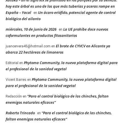
hoy este árbol es uno de los que más tuberías y aceras rompe en
España – Yacal
Un ácaro eriófido, potencial agente de control
en
biológico del ailanto
miércoles, 10 de junio de 2026
La UE prohíbe doce nuevos
en
coformulantes en productos fitosanitarios
El brote de CYVCV en Alicante ya
juancervera45@hotmail.com
en
abarca 22 hectáreas de limoneros
Phytoma Community, la nueva plataforma digital para
Editorial
en
el profesional de la sanidad vegetal
Phytoma Community, la nueva plataforma digital
Vicent Barres
en
para el profesional de la sanidad vegetal
“Para el control biológico de las chinches, faltan
Redacción
en
enemigos naturales eficaces”
Roberto Trincado
“Para el control biológico de las chinches,
en
faltan enemigos naturales eficaces”