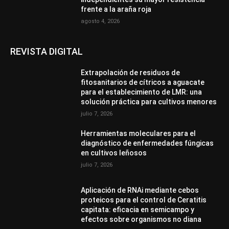
frente a la araña roja
agosto 4, 2026
REVISTA DIGITAL
Extrapolación de residuos de
fitosanitarios de cítricos a aguacate
para el establecimiento de LMR: una
solución práctica para cultivos menores
julio 7, 2026
Herramientas moleculares para el
diagnóstico de enfermedades fúngicas
en cultivos leñosos
julio 7, 2026
Aplicación de RNAi mediante cebos
proteicos para el control de Ceratitis
capitata: eficacia en semicampo y
efectos sobre organismos no diana