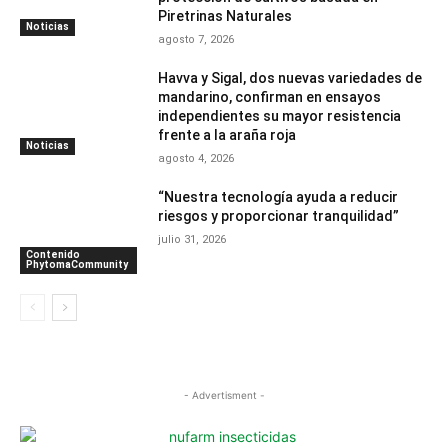
Piretrinas Naturales
Noticias
agosto 7, 2026
Havva y Sigal, dos nuevas variedades de
mandarino, confirman en ensayos
independientes su mayor resistencia
frente a la araña roja
Noticias
agosto 4, 2026
“Nuestra tecnología ayuda a reducir
riesgos y proporcionar tranquilidad”
julio 31, 2026
Contenido
PhytomaCommunity
- Advertisment -