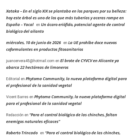
Xataka – En el siglo XIX se plantaba en los parques por su belleza:
hoy este árbol es uno de los que más tuberías y aceras rompe en
España – Yacal
Un ácaro eriófido, potencial agente de control
en
biológico del ailanto
miércoles, 10 de junio de 2026
La UE prohíbe doce nuevos
en
coformulantes en productos fitosanitarios
El brote de CYVCV en Alicante ya
juancervera45@hotmail.com
en
abarca 22 hectáreas de limoneros
Phytoma Community, la nueva plataforma digital para
Editorial
en
el profesional de la sanidad vegetal
Phytoma Community, la nueva plataforma digital
Vicent Barres
en
para el profesional de la sanidad vegetal
“Para el control biológico de las chinches, faltan
Redacción
en
enemigos naturales eficaces”
Roberto Trincado
“Para el control biológico de las chinches,
en