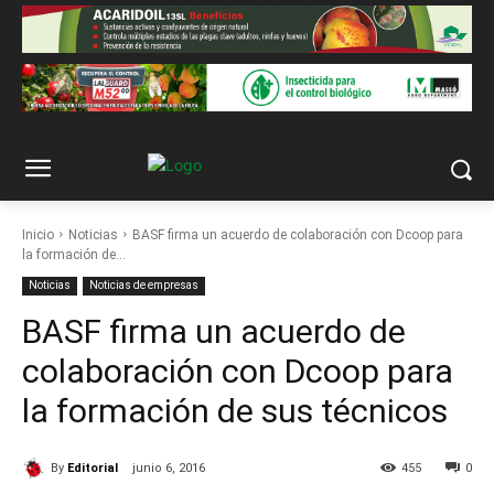
Inicio
Noticias
BASF firma un acuerdo de colaboración con Dcoop para
la formación de...
Noticias
Noticias de empresas
BASF firma un acuerdo de
colaboración con Dcoop para
la formación de sus técnicos
By
Editorial
junio 6, 2016
455
0