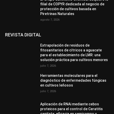
filial de COPYR dedicada al negocio de
protección de cultivos basada en
Piretrinas Naturales
agosto 7, 2026
REVISTA DIGITAL
Extrapolación de residuos de
fitosanitarios de cítricos a aguacate
para el establecimiento de LMR: una
solución práctica para cultivos menores
julio 7, 2026
Herramientas moleculares para el
diagnóstico de enfermedades fúngicas
en cultivos leñosos
julio 7, 2026
Aplicación de RNAi mediante cebos
proteicos para el control de Ceratitis
capitata: eficacia en semicampo y