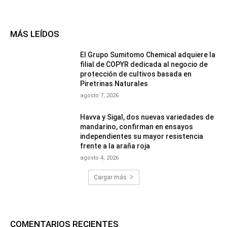
MÁS LEÍDOS
El Grupo Sumitomo Chemical adquiere la
filial de COPYR dedicada al negocio de
protección de cultivos basada en
Piretrinas Naturales
agosto 7, 2026
Havva y Sigal, dos nuevas variedades de
mandarino, confirman en ensayos
independientes su mayor resistencia
frente a la araña roja
agosto 4, 2026
Cargar más
COMENTARIOS RECIENTES