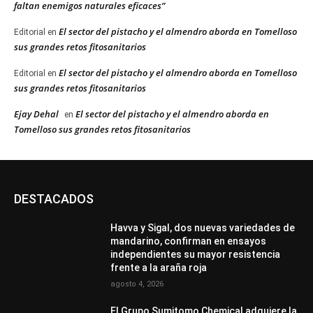
faltan enemigos naturales eficaces”
El sector del pistacho y el almendro aborda en Tomelloso
Editorial
en
sus grandes retos fitosanitarios
El sector del pistacho y el almendro aborda en Tomelloso
Editorial
en
sus grandes retos fitosanitarios
Ejay Dehal
El sector del pistacho y el almendro aborda en
en
Tomelloso sus grandes retos fitosanitarios
DESTACADOS
Havva y Sigal, dos nuevas variedades de
mandarino, confirman en ensayos
independientes su mayor resistencia
frente a la araña roja
agosto 4, 2026
El Grupo Sumitomo Chemical adquiere la